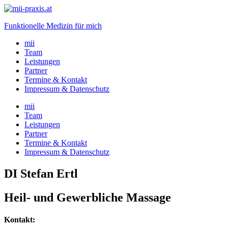
Funktionelle Medizin für mich
mii
Team
Leistungen
Partner
Termine & Kontakt
Impressum & Datenschutz
mii
Team
Leistungen
Partner
Termine & Kontakt
Impressum & Datenschutz
DI Stefan Ertl
Heil- und Gewerbliche Massage
Kontakt: