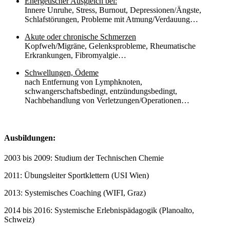
Energetischer Ausgleich bei:
Innere Unruhe, Stress, Burnout, Depressionen/Ängste,
Schlafstörungen, Probleme mit Atmung/Verdauung…
Akute oder chronische Schmerzen
Kopfweh/Migräne, Gelenksprobleme, Rheumatische
Erkrankungen, Fibromyalgie…
Schwellungen, Ödeme
nach Entfernung von Lymphknoten,
schwangerschaftsbedingt, entzündungsbedingt,
Nachbehandlung von Verletzungen/Operationen…
Ausbildungen:
2003 bis 2009: Studium der Technischen Chemie
2011: Übungsleiter Sportklettern (USI Wien)
2013: Systemisches Coaching (WIFI, Graz)
2014 bis 2016: Systemische Erlebnispädagogik (Planoalto,
Schweiz)